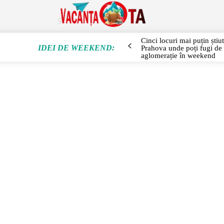
SEJUR
Cinci locuri mai puțin știu
IDEI DE WEEKEND:
Prahova unde poți fugi de
aglomerație în weekend