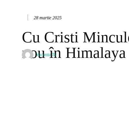
28 martie 2025
Cu Cristi Mincul
nou în Himalaya 
Vacanta Ta