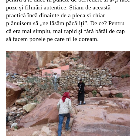
poze și filmări autentice. Știam de această
practică încă dinainte de a pleca și chiar
plănuisem să „ne lăsăm păcăliți”. De ce? Pentru
că era mai simplu, mai rapid și fără bătăi de cap
să facem pozele pe care ni le doream.