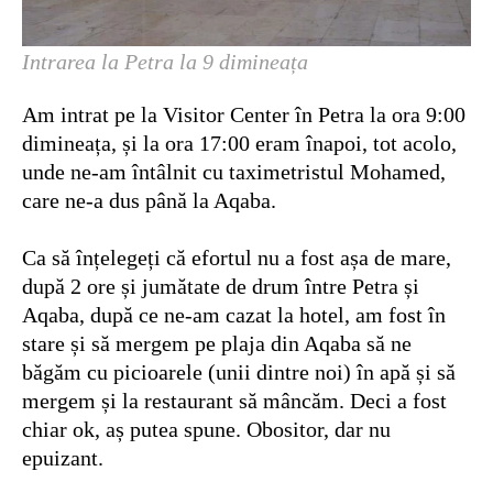
Intrarea la Petra la 9 dimineața
Am intrat pe la Visitor Center în Petra la ora 9:00
dimineața, și la ora 17:00 eram înapoi, tot acolo,
unde ne-am întâlnit cu taximetristul Mohamed,
care ne-a dus până la Aqaba.
Ca să înțelegeți că efortul nu a fost așa de mare,
după 2 ore și jumătate de drum între Petra și
Aqaba, după ce ne-am cazat la hotel, am fost în
stare și să mergem pe plaja din Aqaba să ne
băgăm cu picioarele (unii dintre noi) în apă și să
mergem și la restaurant să mâncăm. Deci a fost
chiar ok, aș putea spune. Obositor, dar nu
epuizant.