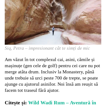
Siq, Petra – impresionant cât te simți de mic
Am văzut în tot complexul cai, asini, cămile și
mașinuțe (gen cele de golf) pentru cei care nu pot
merge atâta drum. Inclusiv la Monastery, până
unde trebuie să urci peste 700 de trepte, se poate
ajunge cu ajutorul asinilor. Noi însă am reușit să
facem tot traseul fără ajutor.
Citește și:
Wild Wadi Rum – Aventură în