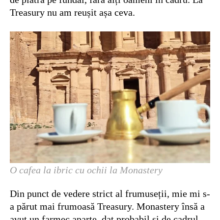
Treasury nu am reușit așa ceva.
O cafea la ibric cu ochii la Monastery
Din punct de vedere strict al frumuseții, mie mi s-
a părut mai frumoasă Treasury. Monastery însă a
avut un farmec aparte, dat probabil și de cadrul