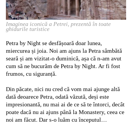
Imaginea iconică a Petrei, prezentă în toate
ghidurile turistice
Petra by Night se desfășoară doar lunea,
miercurea și joia. Noi am ajuns la Petra sâmbătă
seară și am vizitat-o duminică, așa că n-am avut
cum să ne bucurăm de Petra by Night. Ar fi fost
frumos, cu siguranță.
Din păcate, nici nu cred că vom mai ajunge altă
dată deoarece Petra, odată văzută, deși este
impresionantă, nu mai ai de ce să te întorci, decât
poate dacă nu ai ajuns până la Monastery, ceea ce
noi am făcut. Dar s-o luăm cu începutul…