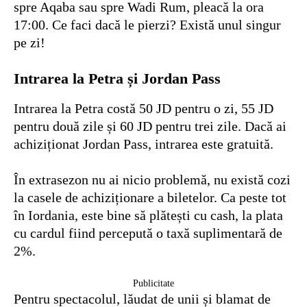
spre Aqaba sau spre Wadi Rum, pleacă la ora
17:00. Ce faci dacă le pierzi? Există unul singur
pe zi!
Intrarea la Petra și Jordan Pass
Intrarea la Petra costă 50 JD pentru o zi, 55 JD
pentru două zile și 60 JD pentru trei zile. Dacă ai
achiziționat Jordan Pass, intrarea este gratuită.
În extrasezon nu ai nicio problemă, nu există cozi
la casele de achiziționare a biletelor. Ca peste tot
în Iordania, este bine să plătești cu cash, la plata
cu cardul fiind percepută o taxă suplimentară de
2%.
Publicitate
Pentru spectacolul, lăudat de unii și blamat de