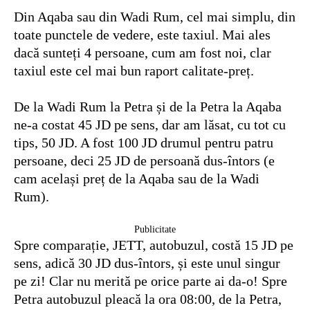
Din Aqaba sau din Wadi Rum, cel mai simplu, din
toate punctele de vedere, este taxiul. Mai ales
dacă sunteți 4 persoane, cum am fost noi, clar
taxiul este cel mai bun raport calitate-preț.
De la Wadi Rum la Petra și de la Petra la Aqaba
ne-a costat 45 JD pe sens, dar am lăsat, cu tot cu
tips, 50 JD. A fost 100 JD drumul pentru patru
persoane, deci 25 JD de persoană dus-întors (e
cam același preț de la Aqaba sau de la Wadi
Rum).
Publicitate
Spre comparație, JETT, autobuzul, costă 15 JD pe
sens, adică 30 JD dus-întors, și este unul singur
pe zi! Clar nu merită pe orice parte ai da-o! Spre
Petra autobuzul pleacă la ora 08:00, de la Petra,