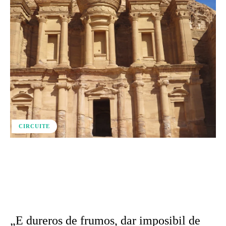
CIRCUITE
Facebook
X
Pinterest
WhatsApp
„E dureros de frumos, dar imposibil de