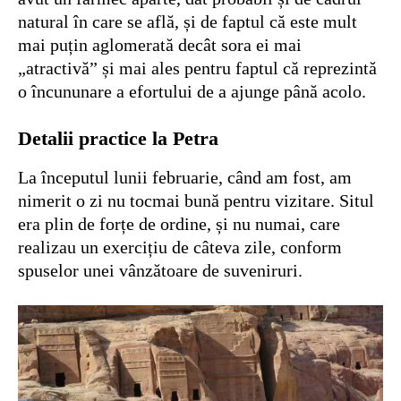
natural în care se află, și de faptul că este mult
mai puțin aglomerată decât sora ei mai
„atractivă” și mai ales pentru faptul că reprezintă
o încununare a efortului de a ajunge până acolo.
Detalii practice la Petra
La începutul lunii februarie, când am fost, am
nimerit o zi nu tocmai bună pentru vizitare. Situl
era plin de forțe de ordine, și nu numai, care
realizau un exercițiu de câteva zile, conform
spuselor unei vânzătoare de suveniruri.