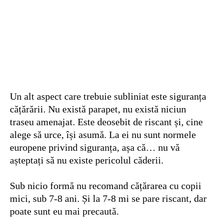
Un alt aspect care trebuie subliniat este siguranța
cățărării. Nu există parapet, nu există niciun
traseu amenajat. Este deosebit de riscant și, cine
alege să urce, își asumă. La ei nu sunt normele
europene privind siguranța, așa că… nu vă
așteptați să nu existe pericolul căderii.
Sub nicio formă nu recomand cățărarea cu copii
mici, sub 7-8 ani. Și la 7-8 mi se pare riscant, dar
poate sunt eu mai precaută.