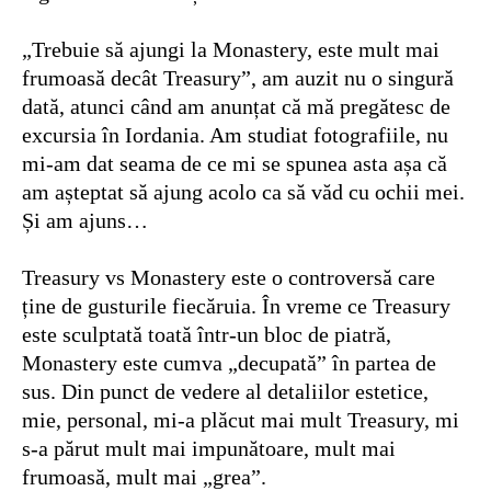
„Trebuie să ajungi la Monastery, este mult mai
frumoasă decât Treasury”, am auzit nu o singură
dată, atunci când am anunțat că mă pregătesc de
excursia în Iordania. Am studiat fotografiile, nu
mi-am dat seama de ce mi se spunea asta așa că
am așteptat să ajung acolo ca să văd cu ochii mei.
Și am ajuns…
Treasury vs Monastery este o controversă care
ține de gusturile fiecăruia. În vreme ce Treasury
este sculptată toată într-un bloc de piatră,
Monastery este cumva „decupată” în partea de
sus. Din punct de vedere al detaliilor estetice,
mie, personal, mi-a plăcut mai mult Treasury, mi
s-a părut mult mai impunătoare, mult mai
frumoasă, mult mai „grea”.