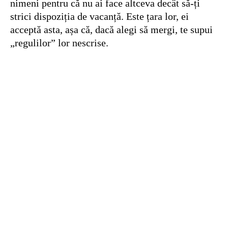
nimeni pentru că nu ai face altceva decât să-ți
strici dispoziția de vacanță. Este țara lor, ei
acceptă asta, așa că, dacă alegi să mergi, te supui
„regulilor” lor nescrise.