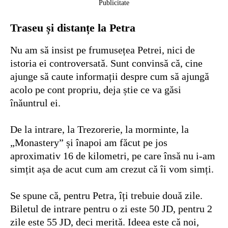
Publicitate
Traseu și distanțe la Petra
Nu am să insist pe frumusețea Petrei, nici de
istoria ei controversată. Sunt convinsă că, cine
ajunge să caute informații despre cum să ajungă
acolo pe cont propriu, deja știe ce va găsi
înăuntrul ei.
De la intrare, la Trezorerie, la morminte, la
„Monastery” și înapoi am făcut pe jos
aproximativ 16 de kilometri, pe care însă nu i-am
simțit așa de acut cum am crezut că îi vom simți.
Se spune că, pentru Petra, îți trebuie două zile.
Biletul de intrare pentru o zi este 50 JD, pentru 2
zile este 55 JD, deci merită. Ideea este că noi,