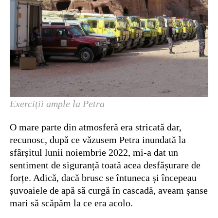
Exerciții ample la Petra
O mare parte din atmosferă era stricată dar,
recunosc, după ce văzusem Petra inundată la
sfârșitul lunii noiembrie 2022, mi-a dat un
sentiment de siguranță toată acea desfășurare de
forțe. Adică, dacă brusc se întuneca și începeau
șuvoaiele de apă să curgă în cascadă, aveam șanse
mari să scăpăm la ce era acolo.