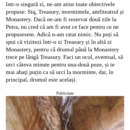
într-o singură zi, ne-am atins toate obiectivele
propuse: Siq, Treasury, mormintele, amfiteatrul și
Monastery. Dacă ne-am fi rezervat două zile la
Petra, nu cred că am fi avut ce face pentru ce ne
propusesem. Adică n-am ratat nimic. Nu poți să
spui că vizitezi într-o zi Treasury și în altă zi
Monastery, pentru că drumul până la Monastery
trece pe lângă Treasury. Faci un ocol, eventual, să
urci câteva minute pentru una-două poze, și te
mai abați puțin ca să urci la morminte, dar, în
principal, drumul este același.
Publicitate