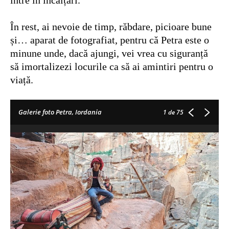
În rest, ai nevoie de timp, răbdare, picioare bune
și… aparat de fotografiat, pentru că Petra este o
minune unde, dacă ajungi, vei vrea cu siguranță
să imortalizezi locurile ca să ai amintiri pentru o
viață.
Galerie foto Petra, Iordania
1
de 75