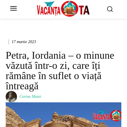
17 martie 2023
Petra, Iordania – o minune
văzută într-o zi, care îți
rămâne în suflet o viață
întreagă
Corina Matei