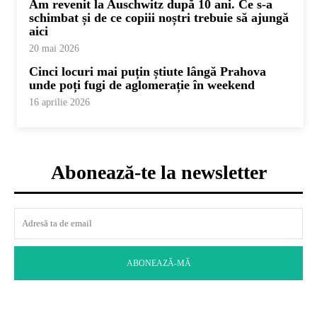
Am revenit la Auschwitz după 10 ani. Ce s-a
schimbat și de ce copiii noștri trebuie să ajungă
aici
20 mai 2026
Cinci locuri mai puțin știute lângă Prahova
unde poți fugi de aglomerație în weekend
16 aprilie 2026
Abonează-te la newsletter
ABONEAZĂ-MĂ