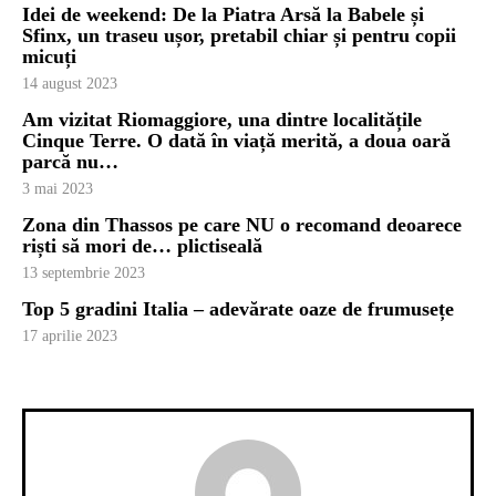
Idei de weekend: De la Piatra Arsă la Babele și
Sfinx, un traseu ușor, pretabil chiar și pentru copii
micuți
14 august 2023
Am vizitat Riomaggiore, una dintre localitățile
Cinque Terre. O dată în viață merită, a doua oară
parcă nu…
3 mai 2023
Zona din Thassos pe care NU o recomand deoarece
riști să mori de… plictiseală
13 septembrie 2023
Top 5 gradini Italia – adevărate oaze de frumusețe
17 aprilie 2023