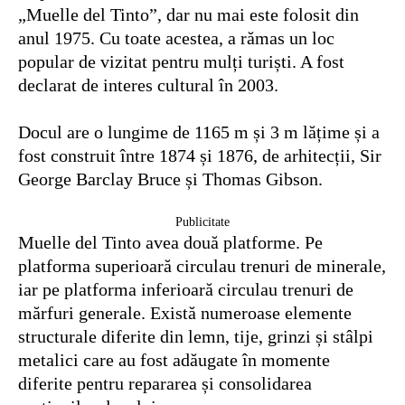
„Muelle del Tinto”, dar nu mai este folosit din
anul 1975. Cu toate acestea, a rămas un loc
popular de vizitat pentru mulți turiști. A fost
declarat de interes cultural în 2003.
Docul are o lungime de 1165 m și 3 m lățime și a
fost construit între 1874 și 1876, de arhitecții, Sir
George Barclay Bruce și Thomas Gibson.
Publicitate
Muelle del Tinto avea două platforme. Pe
platforma superioară circulau trenuri de minerale,
iar pe platforma inferioară circulau trenuri de
mărfuri generale. Există numeroase elemente
structurale diferite din lemn, tije, grinzi și stâlpi
metalici care au fost adăugate în momente
diferite pentru repararea și consolidarea