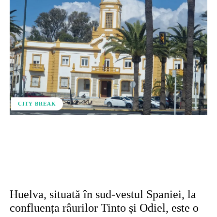
CITY BREAK
Facebook
X
Pinterest
WhatsApp
Huelva, situată în sud-vestul Spaniei, la
confluența râurilor Tinto și Odiel, este o