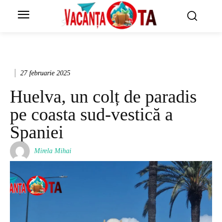
27 februarie 2025
Huelva, un colț de paradis
pe coasta sud-vestică a
Spaniei
Mirela Mihai