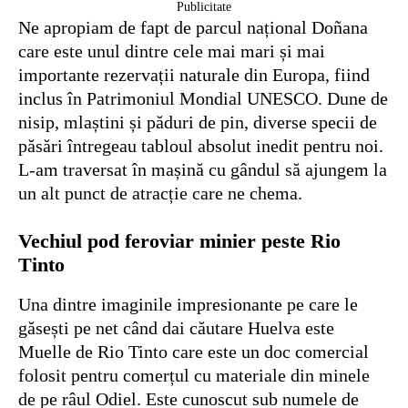
Publicitate
Ne apropiam de fapt de parcul național Doñana
care este unul dintre cele mai mari și mai
importante rezervații naturale din Europa, fiind
inclus în Patrimoniul Mondial UNESCO. Dune de
nisip, mlaștini și păduri de pin, diverse specii de
păsări întregeau tabloul absolut inedit pentru noi.
L-am traversat în mașină cu gândul să ajungem la
un alt punct de atracție care ne chema.
Vechiul pod feroviar minier peste Rio
Tinto
Una dintre imaginile impresionante pe care le
găsești pe net când dai căutare Huelva este
Muelle de Rio Tinto care este un doc comercial
folosit pentru comerțul cu materiale din minele
de pe râul Odiel. Este cunoscut sub numele de