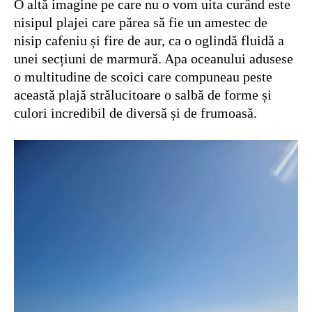
O altă imagine pe care nu o vom uita curând este
nisipul plajei care părea să fie un amestec de
nisip cafeniu și fire de aur, ca o oglindă fluidă a
unei secțiuni de marmură. Apa oceanului adusese
o multitudine de scoici care compuneau peste
această plajă strălucitoare o salbă de forme și
culori incredibil de diversă și de frumoasă.