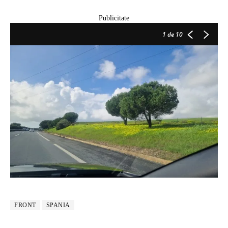
Publicitate
1
de 10
FRONT
SPANIA