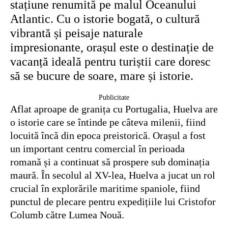
stațiune renumită pe malul Oceanului
Atlantic. Cu o istorie bogată, o cultură
vibrantă și peisaje naturale
impresionante, orașul este o destinație de
vacanță ideală pentru turiștii care doresc
să se bucure de soare, mare și istorie.
Publicitate
Aflat aproape de granița cu Portugalia, Huelva are
o istorie care se întinde pe câteva milenii, fiind
locuită încă din epoca preistorică. Orașul a fost
un important centru comercial în perioada
romană și a continuat să prospere sub dominația
maură. În secolul al XV-lea, Huelva a jucat un rol
crucial în explorările maritime spaniole, fiind
punctul de plecare pentru expedițiile lui Cristofor
Columb către Lumea Nouă.