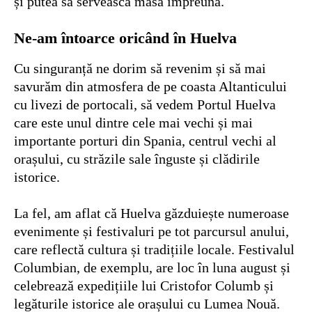
și putea să servească masa împreună.
Ne-am întoarce oricând în Huelva
Cu singuranță ne dorim să revenim și să mai
savurăm din atmosfera de pe coasta Altanticului
cu livezi de portocali, să vedem Portul Huelva
care este unul dintre cele mai vechi și mai
importante porturi din Spania, centrul vechi al
orașului, cu străzile sale înguste și clădirile
istorice.
La fel, am aflat că Huelva găzduiește numeroase
evenimente și festivaluri pe tot parcursul anului,
care reflectă cultura și tradițiile locale. Festivalul
Columbian, de exemplu, are loc în luna august și
celebrează expedițiile lui Cristofor Columb și
legăturile istorice ale orașului cu Lumea Nouă.