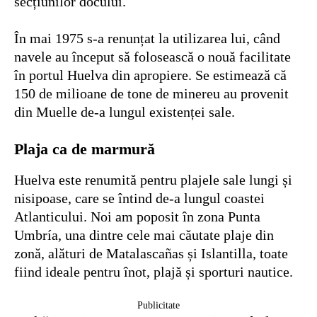
secțiunilor docului.
În mai 1975 s-a renunțat la utilizarea lui, când
navele au început să folosească o nouă facilitate
în portul Huelva din apropiere. Se estimează că
150 de milioane de tone de minereu au provenit
din Muelle de-a lungul existenței sale.
Plaja ca de marmură
Huelva este renumită pentru plajele sale lungi și
nisipoase, care se întind de-a lungul coastei
Atlanticului. Noi am poposit în zona Punta
Umbría, una dintre cele mai căutate plaje din
zonă, alături de Matalascañas și Islantilla, toate
fiind ideale pentru înot, plajă și sporturi nautice.
Publicitate