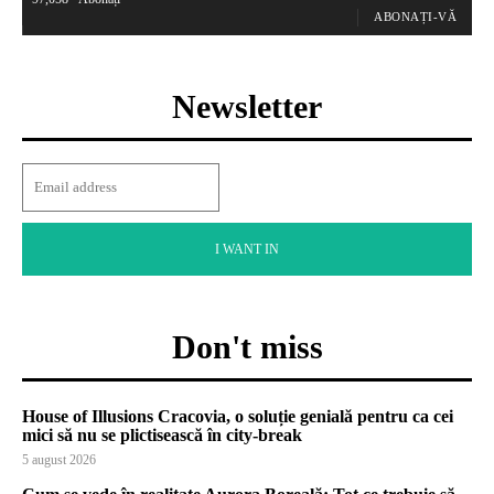
ABONAȚI-VĂ
Newsletter
I WANT IN
Don't miss
House of Illusions Cracovia, o soluție genială pentru ca cei
mici să nu se plictisească în city-break
5 august 2026