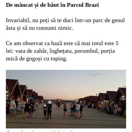
De mâncat și de băut în Parcul Brazi
Invariabil, nu poți să te duci într-un parc de genul
ăsta și să nu consumi nimic.
Ce am observat ca bază este că mai totul este 5
lei: vata de zahăr, înghețata, porumbul, porția
mică de gogoși cu toping.