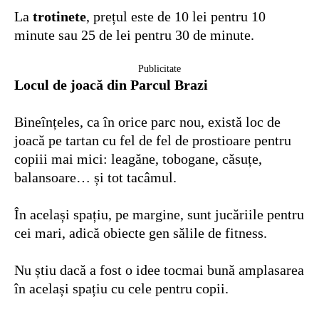
La
trotinete
, prețul este de 10 lei pentru 10
minute sau 25 de lei pentru 30 de minute.
Publicitate
Locul de joacă din Parcul Brazi
Bineînțeles, ca în orice parc nou, există loc de
joacă pe tartan cu fel de fel de prostioare pentru
copiii mai mici: leagăne, tobogane, căsuțe,
balansoare… și tot tacâmul.
În același spațiu, pe margine, sunt jucăriile pentru
cei mari, adică obiecte gen sălile de fitness.
Nu știu dacă a fost o idee tocmai bună amplasarea
în același spațiu cu cele pentru copii.