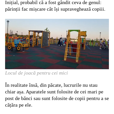
Inițial, probabil că a fost gândit ceva de genul:
părinții fac mișcare cât își supraveghează copiii.
Locul de joacă pentru cei mici
În realitate însă, din păcate, lucrurile nu stau
chiar așa. Aparatele sunt folosite de cei mari pe
post de bănci sau sunt folosite de copii pentru a se
cățăra pe ele.