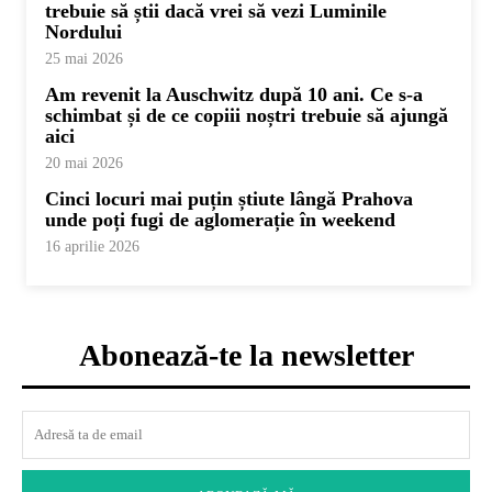
trebuie să știi dacă vrei să vezi Luminile
Nordului
25 mai 2026
Am revenit la Auschwitz după 10 ani. Ce s-a
schimbat și de ce copiii noștri trebuie să ajungă
aici
20 mai 2026
Cinci locuri mai puțin știute lângă Prahova
unde poți fugi de aglomerație în weekend
16 aprilie 2026
Abonează-te la newsletter