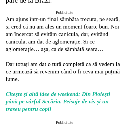
parc de la Brazi.
Publicitate
Am ajuns într-un final sâmbăta trecuta, pe seară,
și cred că nu am ales un moment foarte bun. Noi
am încercat să evităm canicula, dar, evitând
canicula, am dat de aglomerație. Și ce
aglomerație… așa, ca de sâmbătă seara…
Dar totuși am dat o tură completă ca să vedem la
ce urmează să revenim când o fi ceva mai puțină
lume.
Citește și altă idee de weekend: Din Ploiești
până pe vârful Secăria. Peisaje de vis și un
traseu pentru copii
Publicitate