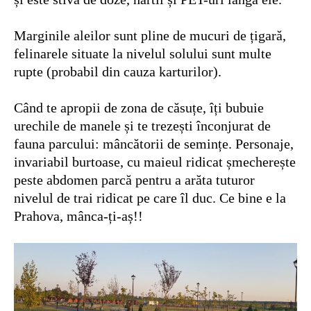
Marginile aleilor sunt pline de mucuri de țigară,
felinarele situate la nivelul solului sunt multe
rupte (probabil din cauza karturilor).
Când te apropii de zona de căsuțe, îți bubuie
urechile de manele și te trezești înconjurat de
fauna parcului: mâncătorii de semințe. Personaje,
invariabil burtoase, cu maieul ridicat șmecherește
peste abdomen parcă pentru a arăta tuturor
nivelul de trai ridicat pe care îl duc. Ce bine e la
Prahova, mânca-ți-aș!!