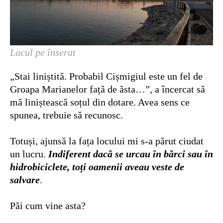
Lacul pe înserat
„Stai liniștită. Probabil Cișmigiul este un fel de
Groapa Marianelor față de ăsta…”, a încercat să
mă liniștească soțul din dotare. Avea sens ce
spunea, trebuie să recunosc.
Totuși, ajunsă la fața locului mi s-a părut ciudat
un lucru.
Indiferent dacă se urcau în bărci sau în
hidrobiciclete, toți oamenii aveau veste de
salvare
.
Păi cum vine asta?