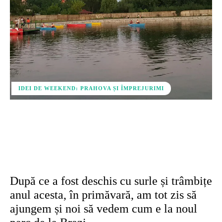
IDEI DE WEEKEND: PRAHOVA ȘI ÎMPREJURIMI
Facebook
X
Pinterest
WhatsApp
După ce a fost deschis cu surle și trâmbițe
anul acesta, în primăvară, am tot zis să
ajungem și noi să vedem cum e la noul