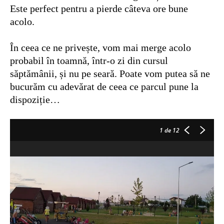
Este perfect pentru a pierde câteva ore bune
acolo.
În ceea ce ne privește, vom mai merge acolo
probabil în toamnă, într-o zi din cursul
săptămânii, și nu pe seară. Poate vom putea să ne
bucurăm cu adevărat de ceea ce parcul pune la
dispoziție…
1
de 12