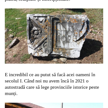
E incredibil ce au putut să facă acei oameni în
secolul I. Când noi nu avem încă în 2021 o
autostradă care să lege provinciile istorice peste
munți.