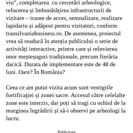
viu”, completarea cu cercetări arheologice,
refacerea și îmbunătățirea infrastructurii de
vizitare – trasee de acces, semnalizare, realizare
lapidariu și adăpost pentru vizitatori, conform
transilvaniabusiness.ro. De asemenea, proiectul
vrea să readucă în atenția publicului o serie de
activități interactive, printre care și reînvierea
unor meșteșuguri tradiționale, precum fierăria
dacică. Durata de implementare este de 48 de
luni. Oare? În România?
Ceea ce am putut vizita acum sunt vestigiile
fortificației și zonei sacre. Accesul către celelalte
zone este interzis, dar poți să tragi cu ochiul de la
marginea îngrădirii și să-i observi pe arheologi la
lucru.
Publicitate