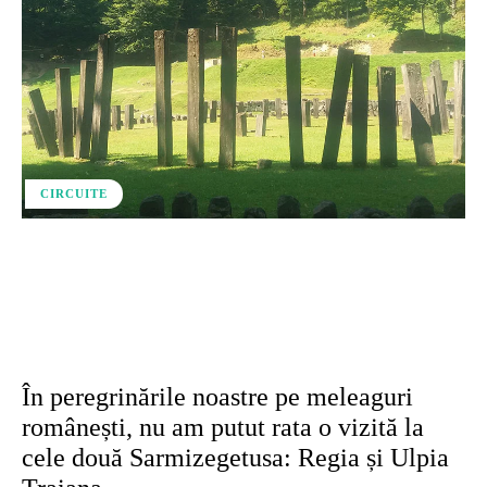
CIRCUITE
Facebook
X
Pinterest
WhatsApp
În peregrinările noastre pe meleaguri
românești, nu am putut rata o vizită la
cele două Sarmizegetusa: Regia și Ulpia