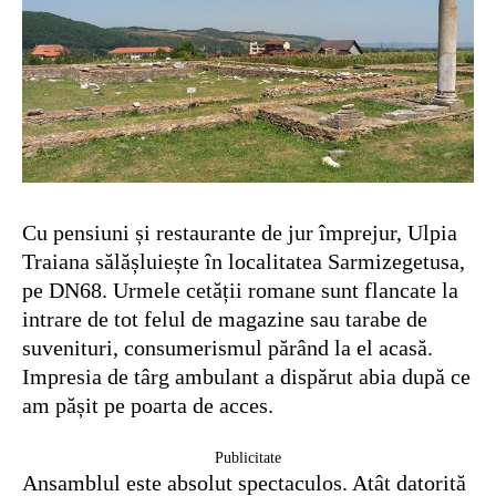
Cu pensiuni și restaurante de jur împrejur, Ulpia
Traiana sălășluiește în localitatea Sarmizegetusa,
pe DN68. Urmele cetății romane sunt flancate la
intrare de tot felul de magazine sau tarabe de
suvenituri, consumerismul părând la el acasă.
Impresia de târg ambulant a dispărut abia după ce
am pășit pe poarta de acces.
Publicitate
Ansamblul este absolut spectaculos. Atât datorită