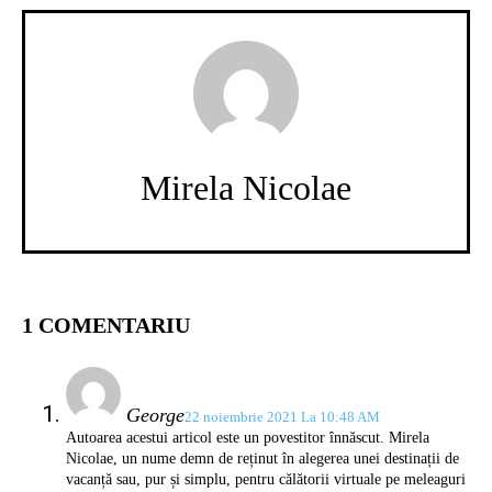
Mirela Nicolae
1 COMENTARIU
George
22 noiembrie 2021 La 10:48 AM
Autoarea acestui articol este un povestitor înnăscut. Mirela
Nicolae, un nume demn de reținut în alegerea unei destinații de
vacanță sau, pur și simplu, pentru călătorii virtuale pe meleaguri