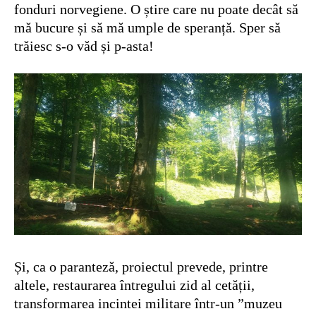
fonduri norvegiene. O știre care nu poate decât să
mă bucure și să mă umple de speranță. Sper să
trăiesc s-o văd și p-asta!
Și, ca o paranteză, proiectul prevede, printre
altele, restaurarea întregului zid al cetății,
transformarea incintei militare într-un ”muzeu