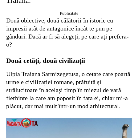
Traiana.
Publicitate
Două obiective, două călătorii în istorie cu
impresii atât de antagonice încât te pun pe
gânduri. Dacă ar fi să alegeți, pe care ați prefera-
o?
Două cetăți, două civilizații
Ulpia Traiana Sarmizegetusa, o cetate care poartă
urmele civilizației romane, prăfuită și
strălucitoare în același timp în miezul de vară
fierbinte la care am poposit în fața ei, chiar mi-a
plăcut, dar mai mult într-un mod arhitectural.