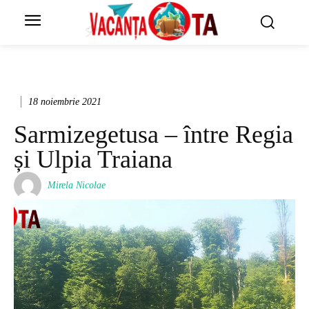
18 noiembrie 2021
Sarmizegetusa – între Regia
și Ulpia Traiana
Mirela Nicolae