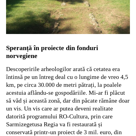
Speranță în proiecte din fonduri
norvegiene
Descoperirile arheologilor arată că cetatea era
întinsă pe un întreg deal cu o lungime de vreo 4,5
km, pe circa 30.000 de metri pătrați, la poalele
acestuia aflându-se gospodăriile. Mi-ar fi plăcut
să văd și această zonă, dar din păcate rămâne doar
un vis. Un vis care ar putea deveni realitate
datorită programului RO-Cultura, prin care
Sarmizegetusa Regia va fi restaurată și
conservată printr-un proiect de 3 mil. euro, din