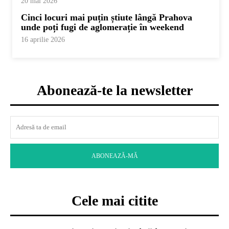
20 mai 2026
Cinci locuri mai puțin știute lângă Prahova
unde poți fugi de aglomerație în weekend
16 aprilie 2026
Abonează-te la newsletter
ABONEAZĂ-MĂ
Cele mai citite