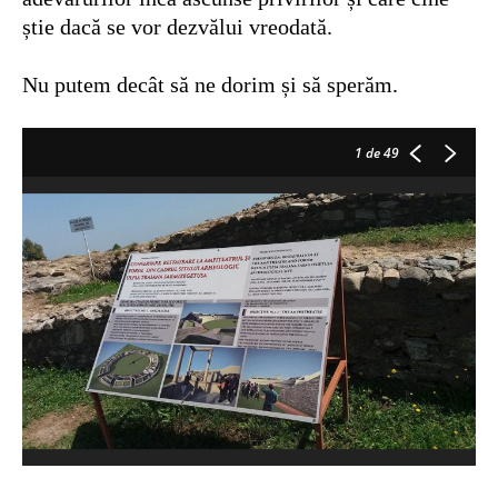
știe dacă se vor dezvălui vreodată.
Nu putem decât să ne dorim și să sperăm.
1
de 49