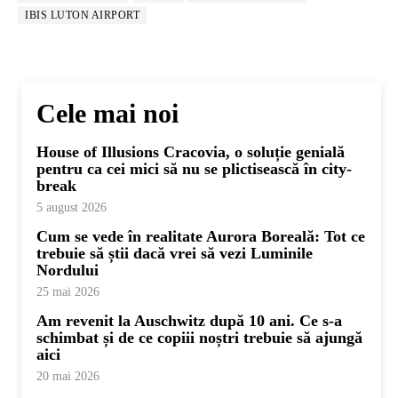
IBIS LUTON AIRPORT
Cele mai noi
House of Illusions Cracovia, o soluție genială
pentru ca cei mici să nu se plictisească în city-
break
5 august 2026
Cum se vede în realitate Aurora Boreală: Tot ce
trebuie să știi dacă vrei să vezi Luminile
Nordului
25 mai 2026
Am revenit la Auschwitz după 10 ani. Ce s-a
schimbat și de ce copiii noștri trebuie să ajungă
aici
20 mai 2026