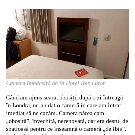
Camera îmbâcsită de la Hotel Ibis Luton
Când am ajuns seara, obosiți, după o zi întreagă
în Londra, ne-au dat o cameră în care am intrat
imediat să ne cazăm. Camera părea cam
„obosită”, învechită, nerenovată, dar era destul de
spațioasă pentru ce înseamnă o cameră „de Ibis”.