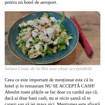
pentru un hotel de aeroport.
Salata Cesar de la Ibis este chiar acceptabilă
Ceea ce este important de menționat este că în
hotel și în restaurant NU SE ACCEPTĂ CASH!
Absolut toate plățile se fac doar cu cardul așa că,
dacă ai doar bani cash, nu ai nicio șansă să te
cazezi sau să iei masa aici. Mențiunea este afișată