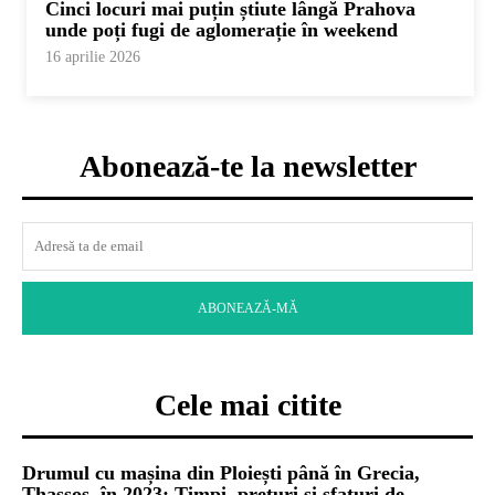
Cinci locuri mai puțin știute lângă Prahova
unde poți fugi de aglomerație în weekend
16 aprilie 2026
Abonează-te la newsletter
ABONEAZĂ-MĂ
Cele mai citite
Drumul cu mașina din Ploiești până în Grecia,
Thassos, în 2023: Timpi, prețuri și sfaturi de