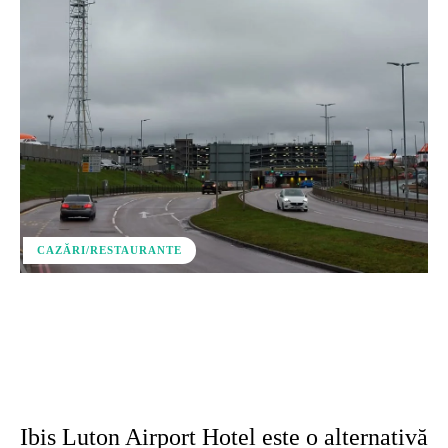
CAZĂRI/RESTAURANTE
Facebook
X
Pinterest
WhatsApp
Ibis Luton Airport Hotel este o alternativă