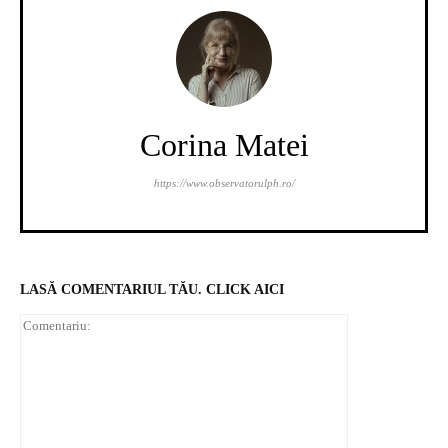
Corina Matei
https://www.observatorulph.ro/
LASĂ COMENTARIUL TĂU. CLICK AICI
Comentariu