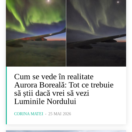
Cum se vede în realitate
Aurora Boreală: Tot ce trebuie
să știi dacă vrei să vezi
Luminile Nordului
CORINA MATEI
-
25 MAI 2026