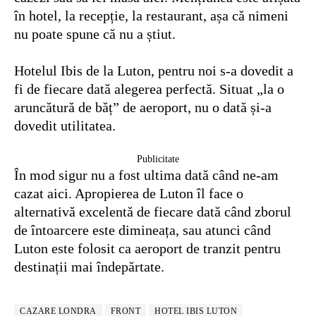
în hotel, la recepție, la restaurant, așa că nimeni
nu poate spune că nu a știut.
Hotelul Ibis de la Luton, pentru noi s-a dovedit a
fi de fiecare dată alegerea perfectă. Situat „la o
aruncătură de băț” de aeroport, nu o dată și-a
dovedit utilitatea.
Publicitate
În mod sigur nu a fost ultima dată când ne-am
cazat aici. Apropierea de Luton îl face o
alternativă excelentă de fiecare dată când zborul
de întoarcere este dimineața, sau atunci când
Luton este folosit ca aeroport de tranzit pentru
destinații mai îndepărtate.
CAZARE LONDRA
FRONT
HOTEL IBIS LUTON