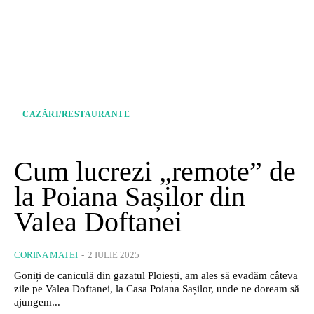
CAZĂRI/RESTAURANTE
Cum lucrezi „remote” de
la Poiana Sașilor din
Valea Doftanei
CORINA MATEI
-
2 IULIE 2025
Goniți de caniculă din gazatul Ploiești, am ales să evadăm câteva
zile pe Valea Doftanei, la Casa Poiana Sașilor, unde ne doream să
ajungem...