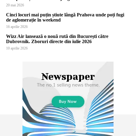
20 mai 2026
Cinci locuri mai puțin știute lângă Prahova unde poți fugi
de aglomerație în weekend
16 aprilie 2026
Wizz Air lansează o nouă rută din București către
Dubrovnik. Zboruri directe din iulie 2026
10 aprilie 2026