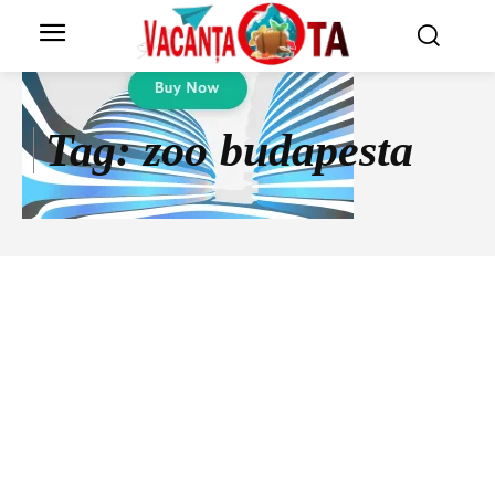
Tag:
zoo budapesta