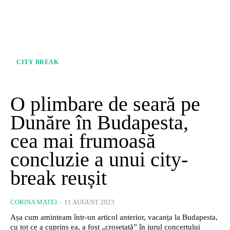
CITY BREAK
O plimbare de seară pe
Dunăre în Budapesta,
cea mai frumoasă
concluzie a unui city-
break reușit
CORINA MATEI
-
11 AUGUST 2023
Așa cum aminteam într-un articol anterior, vacanța la Budapesta,
cu tot ce a cuprins ea, a fost „croșetată” în jurul concertului