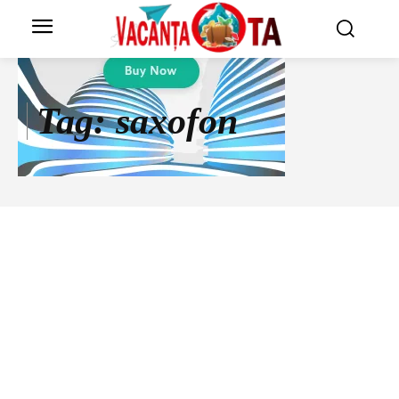
Tag:
saxofon