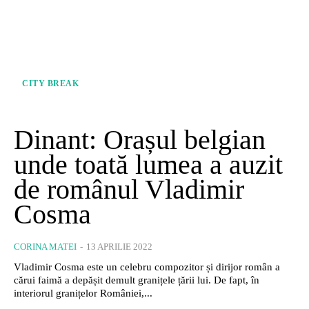
CITY BREAK
Dinant: Orașul belgian
unde toată lumea a auzit
de românul Vladimir
Cosma
CORINA MATEI
-
13 APRILIE 2022
Vladimir Cosma este un celebru compozitor și dirijor român a
cărui faimă a depășit demult granițele țării lui. De fapt, în
interiorul granițelor României,...