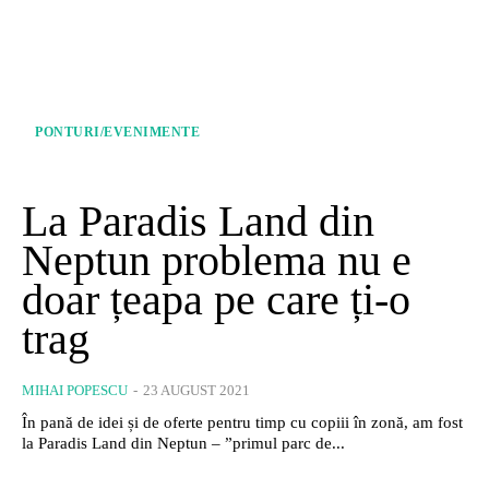
PONTURI/EVENIMENTE
La Paradis Land din
Neptun problema nu e
doar țeapa pe care ți-o
trag
MIHAI POPESCU
-
23 AUGUST 2021
În pană de idei și de oferte pentru timp cu copiii în zonă, am fost
la Paradis Land din Neptun – ”primul parc de...