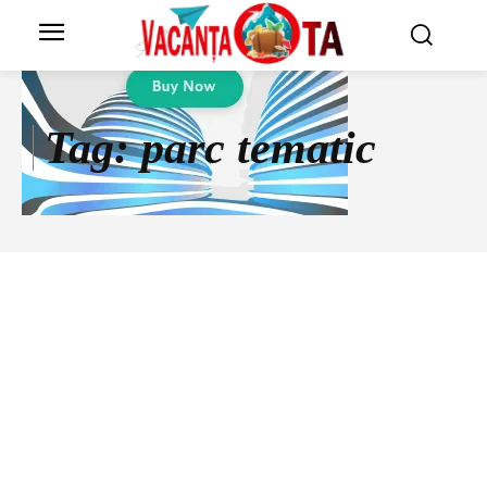
Tag:
parc tematic