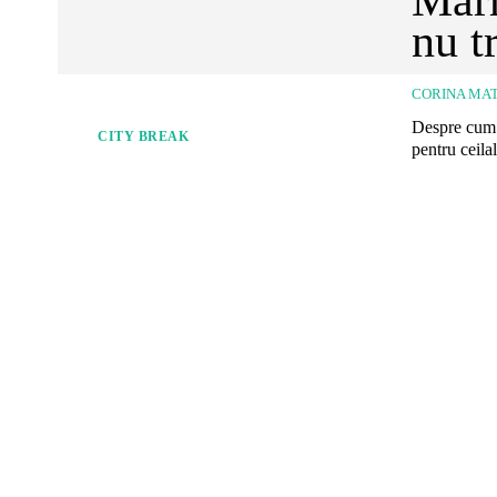
nu t
CORINA MAT
Despre cum s
CITY BREAK
pentru ceilal