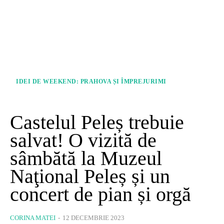
IDEI DE WEEKEND: PRAHOVA ȘI ÎMPREJURIMI
Castelul Peleș trebuie
salvat! O vizită de
sâmbătă la Muzeul
Naţional Peleș și un
concert de pian și orgă
CORINA MATEI
-
12 DECEMBRIE 2023