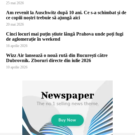
25 mai 2026
Am revenit la Auschwitz după 10 ani. Ce s-a schimbat și de
ce copiii noștri trebuie să ajungă aici
20 mai 2026
Cinci locuri mai puțin știute lângă Prahova unde poți fugi
de aglomerație în weekend
16 aprilie 2026
Wizz Air lansează o nouă rută din București către
Dubrovnik. Zboruri directe din iulie 2026
10 aprilie 2026