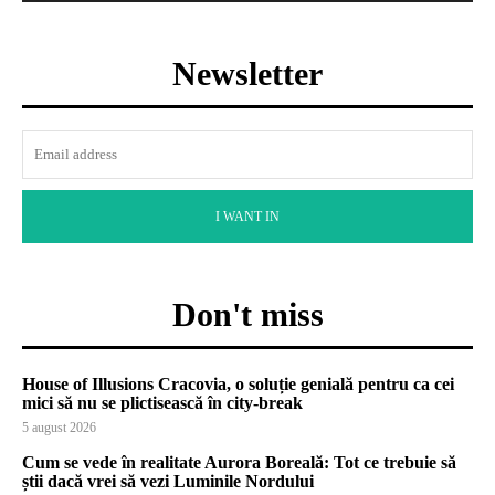
Newsletter
I WANT IN
Don't miss
House of Illusions Cracovia, o soluție genială pentru ca cei
mici să nu se plictisească în city-break
5 august 2026
Cum se vede în realitate Aurora Boreală: Tot ce trebuie să
știi dacă vrei să vezi Luminile Nordului