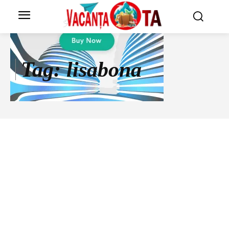
Tag:
lisabona