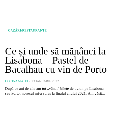
CAZĂRI/RESTAURANTE
Ce și unde să mănânci la
Lisabona – Pastel de
Bacalhau cu vin de Porto
CORINA MATEI
-
23 IANUARIE 2022
După ce ani de zile am tot „vânat” bilete de avion pe Lisabona
sau Porto, norocul mi-a surâs la finalul anului 2021. Am găsit...