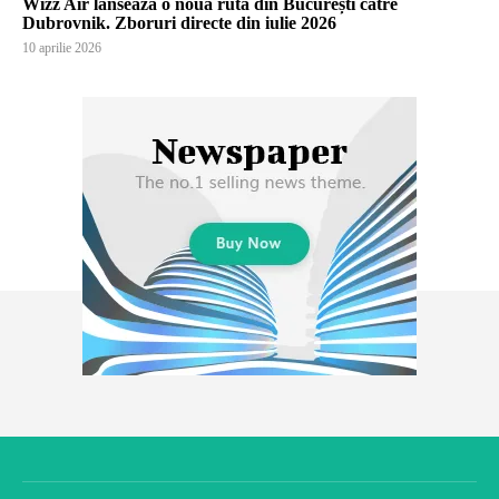
Wizz Air lansează o nouă rută din București către
Dubrovnik. Zboruri directe din iulie 2026
10 aprilie 2026