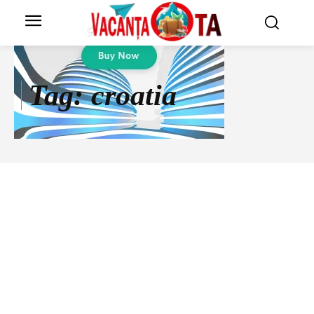
Tag:
croatia