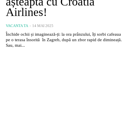
așteaptă cu Croatia
Airlines!
VACANTA TA
-
14 MAI 2025
Închide ochii și imaginează-ți: la ora prânzului, îți sorbi cafeaua
pe o terasa însorită în Zagreb, după un zbor rapid de dimineață.
Sau, mai...