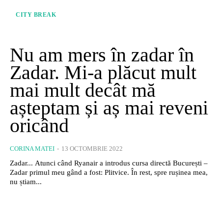
CITY BREAK
Nu am mers în zadar în
Zadar. Mi-a plăcut mult
mai mult decât mă
așteptam și aș mai reveni
oricând
CORINA MATEI
-
13 OCTOMBRIE 2022
Zadar... Atunci când Ryanair a introdus cursa directă București –
Zadar primul meu gând a fost: Plitvice. În rest, spre rușinea mea,
nu știam...