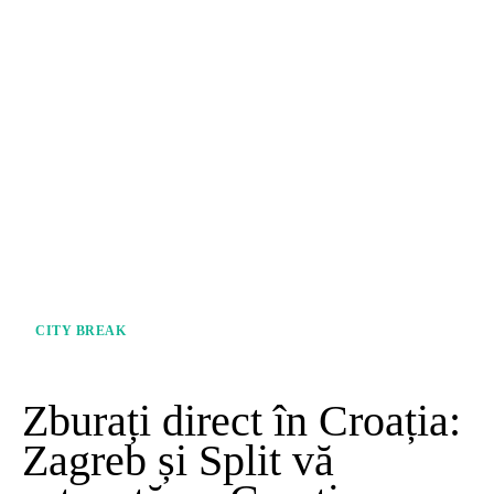
CITY BREAK
Zburați direct în Croația:
Zagreb și Split vă