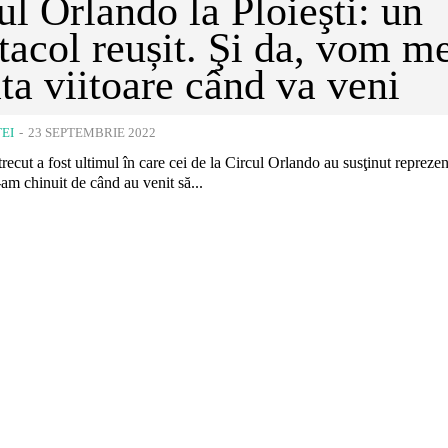
ul Orlando la Ploieşti: un
tacol reușit. Şi da, vom m
ata viitoare când va veni
EI
-
23 SEPTEMBRIE 2022
ecut a fost ultimul în care cei de la Circul Orlando au susţinut reprezent
-am chinuit de când au venit să...