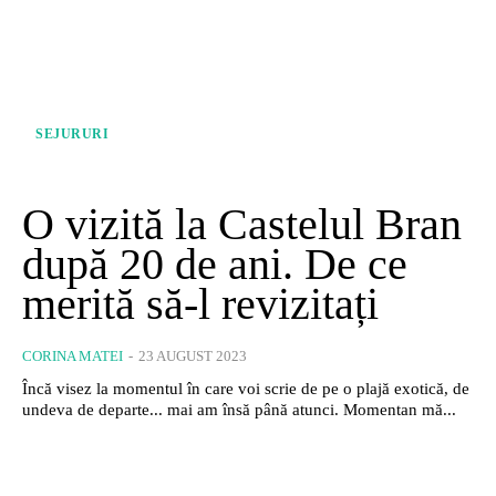
SEJURURI
O vizită la Castelul Bran
după 20 de ani. De ce
merită să-l revizitați
CORINA MATEI
-
23 AUGUST 2023
Încă visez la momentul în care voi scrie de pe o plajă exotică, de
undeva de departe... mai am însă până atunci. Momentan mă...