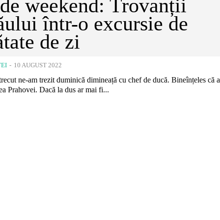
 de weekend: Trovanții
ului într-o excursie de
tate de zi
EI
-
10 AUGUST 2022
recut ne-am trezit duminică dimineață cu chef de ducă. Bineînțeles că 
lea Prahovei. Dacă la dus ar mai fi...