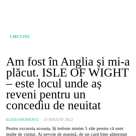
CIRCUITE
Am fost în Anglia și mi-a
plăcut. ISLE OF WIGHT
– este locul unde aș
reveni pentru un
concediu de neuitat
ELENA MOISESCU
-
25 AUGUST 2022
Pentru excursia aceasta, îți trebuie minim 5 zile pentru că sunt
multe de vizitat. Ai nevoie de mașină, de un card bine alimentat