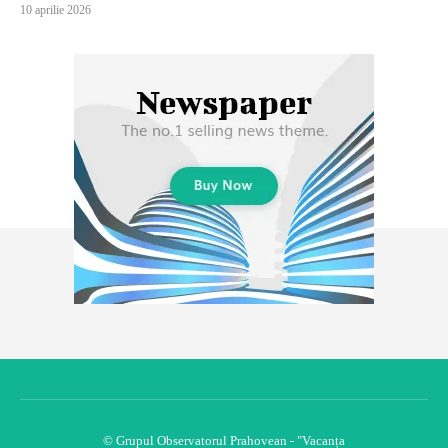
10 aprilie 2026
© Grupul Observatorul Prahovean - "Vacanța