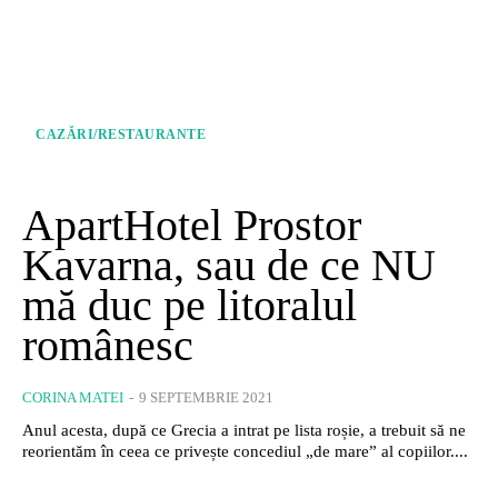
CAZĂRI/RESTAURANTE
ApartHotel Prostor
Kavarna, sau de ce NU
mă duc pe litoralul
românesc
CORINA MATEI
-
9 SEPTEMBRIE 2021
Anul acesta, după ce Grecia a intrat pe lista roșie, a trebuit să ne
reorientăm în ceea ce privește concediul „de mare” al copiilor....