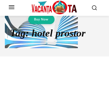
Tag:
hotel prostor