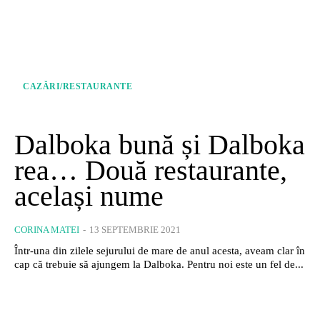
CAZĂRI/RESTAURANTE
Dalboka bună și Dalboka
rea… Două restaurante,
același nume
CORINA MATEI
-
13 SEPTEMBRIE 2021
Într-una din zilele sejurului de mare de anul acesta, aveam clar în
cap că trebuie să ajungem la Dalboka. Pentru noi este un fel de...