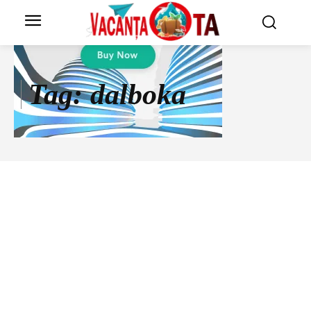
Tag:
dalboka