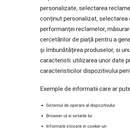
personalizate, selectarea reclamel
conținut personalizat, selectarea
performanței reclamelor, măsurare
cercetărilor de piață pentru a gen
și îmbunătățirea produselor, si u
caracteristi: utilizarea unor date 
caracteristicilor dispozitivului pen
Exemple de informatii care ar pute
Sistemul de operare al dispozitivului
Browser-ul si setarile lui
Informatii stocate in cookie-uri