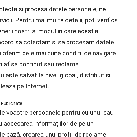
olecta si procesa datele personale, ne
vicii. Pentru mai multe detalii, poti verifica
nerii nostri si modul in care acestia
 acord sa colectam si sa procesam datele
i oferim cele mai bune conditii de navigare
tem afisa continut sau reclame
ste salvat la nivel global, distribuit si
leaza pe Internet.
Publicitate
ele voastre persoanele pentru cu unul sau
u accesarea informațiilor de pe un
de bază, crearea unui profil de reclame