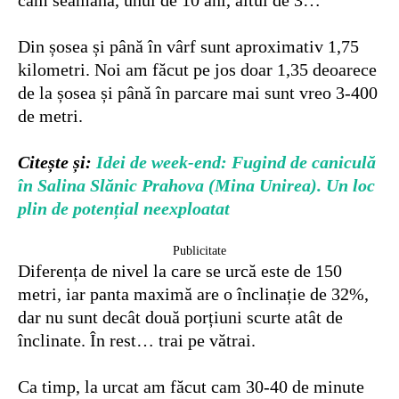
Din șosea și până în vârf sunt aproximativ 1,75
kilometri. Noi am făcut pe jos doar 1,35 deoarece
de la șosea și până în parcare mai sunt vreo 3-400
de metri.
Citește și:
Idei de week-end: Fugind de caniculă
în Salina Slănic Prahova (Mina Unirea). Un loc
plin de potențial neexploatat
Publicitate
Diferența de nivel la care se urcă este de 150
metri, iar panta maximă are o înclinație de 32%,
dar nu sunt decât două porțiuni scurte atât de
înclinate. În rest… trai pe vătrai.
Ca timp, la urcat am făcut cam 30-40 de minute