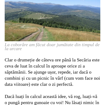
La coborâre am făcut doar jumătate din timpul de
la urcare
Clar o drumeție de câteva ore până la Secăria este
ceva de luat în calcul în aproape orice zi a
săptămânii. Se ajunge ușor, repede, iar dacă o
combini și cu un picnic în vârf (cum vom face noi
data viitoare) este clar o zi perfectă.
Dacă luați în calcul această idee, vă rog, luați-vă
o pungă pentru gunoaie cu voi! Nu lăsați nimic în