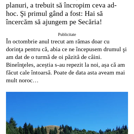
planuri, a trebuit să încropim ceva ad-
hoc. Şi primul gând a fost: Hai să
încercăm să ajungem pe Secăria!
Publicitate
În octombrie anul trecut am rămas doar cu
dorinţa pentru că, abia ce ne începusem drumul şi
am dat de o turmă de oi păzită de câini.
Bineînţeles, aceștia s-au repezit la noi, așa că am
făcut cale întoarsă. Poate de data asta aveam mai
mult noroc…