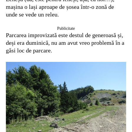
mașina o lași aproape de șosea într-o zonă de
unde se vede un releu.
Publicitate
Parcarea improvizată este destul de generoasă și,
deși era duminică, nu am avut vreo problemă în a
găsi loc de parcare.