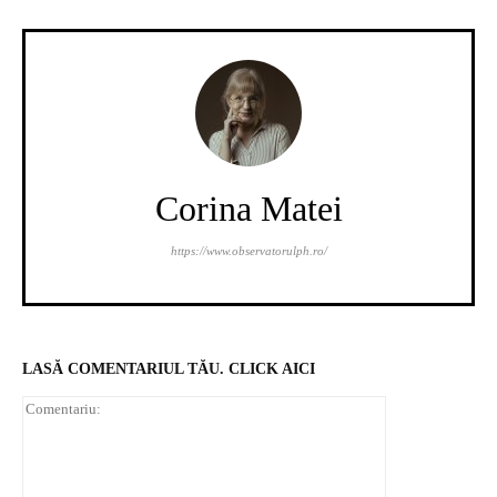
Corina Matei
https://www.observatorulph.ro/
LASĂ COMENTARIUL TĂU. CLICK AICI
Comentariu