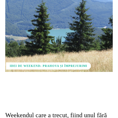
IDEI DE WEEKEND: PRAHOVA ȘI ÎMPREJURIMI
Facebook
X
Pinterest
WhatsApp
Weekendul care a trecut, fiind unul fără