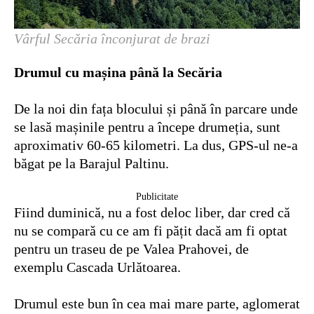
Vârful Secăria înconjurat de brazi
Drumul cu mașina până la Secăria
De la noi din fața blocului și până în parcare unde
se lasă mașinile pentru a începe drumeția, sunt
aproximativ 60-65 kilometri. La dus, GPS-ul ne-a
băgat pe la Barajul Paltinu.
Publicitate
Fiind duminică, nu a fost deloc liber, dar cred că
nu se compară cu ce am fi pățit dacă am fi optat
pentru un traseu de pe Valea Prahovei, de
exemplu Cascada Urlătoarea.
Drumul este bun în cea mai mare parte, aglomerat