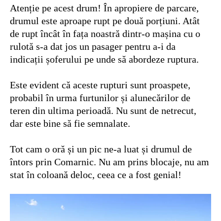
Atenție pe acest drum! În apropiere de parcare,
drumul este aproape rupt pe două porțiuni. Atât
de rupt încât în fața noastră dintr-o mașina cu o
rulotă s-a dat jos un pasager pentru a-i da
indicații șoferului pe unde să abordeze ruptura.
Este evident că aceste rupturi sunt proaspete,
probabil în urma furtunilor și alunecărilor de
teren din ultima perioadă. Nu sunt de netrecut,
dar este bine să fie semnalate.
Tot cam o oră și un pic ne-a luat și drumul de
întors prin Comarnic. Nu am prins blocaje, nu am
stat în coloană deloc, ceea ce a fost genial!