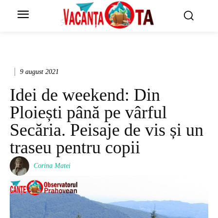
9 august 2021
Idei de weekend: Din
Ploiești până pe vârful
Secăria. Peisaje de vis și un
traseu pentru copii
Corina Matei