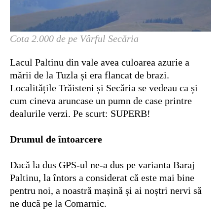
Cota 2.000 de pe Vârful Secăria
Lacul Paltinu din vale avea culoarea azurie a
mării de la Tuzla și era flancat de brazi.
Localitățile Trăisteni și Secăria se vedeau ca și
cum cineva aruncase un pumn de case printre
dealurile verzi. Pe scurt: SUPERB!
Drumul de întoarcere
Dacă la dus GPS-ul ne-a dus pe varianta Baraj
Paltinu, la întors a considerat că este mai bine
pentru noi, a noastră mașină și ai noștri nervi să
ne ducă pe la Comarnic.