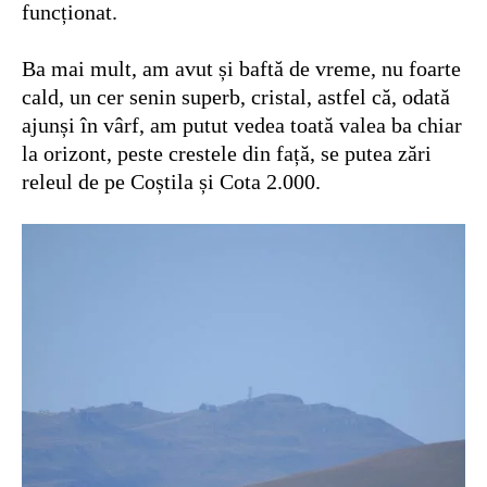
funcționat.
Ba mai mult, am avut și baftă de vreme, nu foarte
cald, un cer senin superb, cristal, astfel că, odată
ajunși în vârf, am putut vedea toată valea ba chiar
la orizont, peste crestele din față, se putea zări
releul de pe Coștila și Cota 2.000.